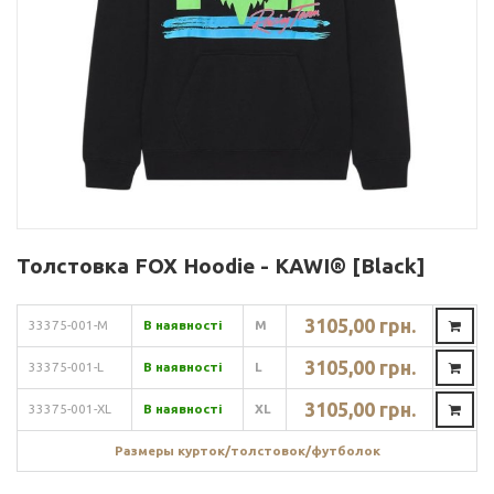
Толстовка FOX Hoodie - KAWI® [Black]
3105,00 грн.
33375-001-M
В наявності
M
3105,00 грн.
33375-001-L
В наявності
L
3105,00 грн.
33375-001-XL
В наявності
XL
Размеры курток/толстовок/футболок