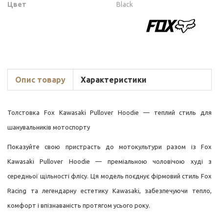
Цвет
Black
Опис товару
Характеристики
Толстовка Fox Kawasaki Pullover Hoodie — теплий стиль для
шанувальників мотоспорту
Показуйте свою пристрасть до мотокультури разом із Fox
Kawasaki Pullover Hoodie — преміальною чоловічою худі з
середньої щільності флісу. Ця модель поєднує фірмовий стиль Fox
Racing та легендарну естетику Kawasaki, забезпечуючи тепло,
комфорт і впізнаваність протягом усього року.