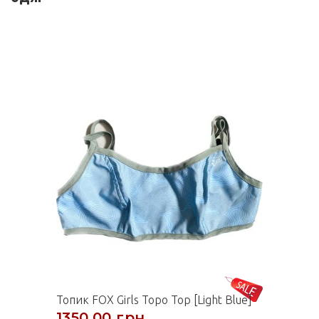
Топик FOX Girls Topo Top [Light Blue]
1350,00 грн.