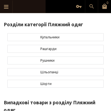
0
Розділи категорії Пляжний одяг
Купальники
Рашгарди
Рушники
Шльопанці
Шорти
Випадкові товари з розділу Пляжний
одяг