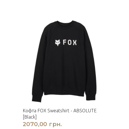
Кофта FOX Sweatshirt - ABSOLUTE
[Black]
2070,00 грн.