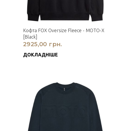
Кофта FOX Oversize Fleece - MOTO-X
[Black]
2925,00 грн.
ДОКЛАДНІШЕ