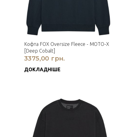
Кофта FOX Oversize Fleece - MOTO-X
[Deep Cobalt]
3375,00 грн.
ДОКЛАДНІШЕ