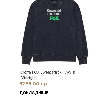
Кофта FOX Sweatshirt - KAWI®
[Midnight]
5265,00 грн.
ДОКЛАДНІШЕ