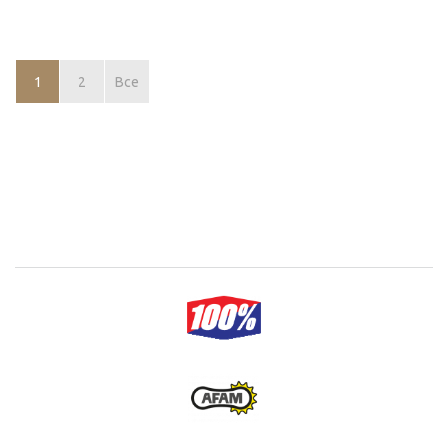
1
2
Все