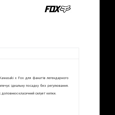
ю Kawasaki x Fox для фанатів легендарного
зпечує ідеальну посадку без регулювання.
 доповнює класичний силует кепки.