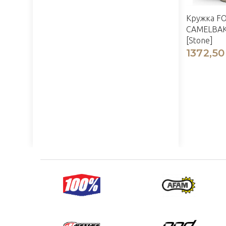
Кружка F
CAMELBA
[Stone]
1372,50