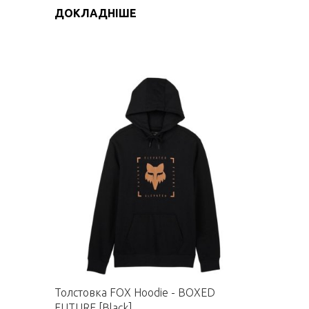
ДОКЛАДНІШЕ
Толстовка FOX Hoodie - BOXED
FUTURE [Black]