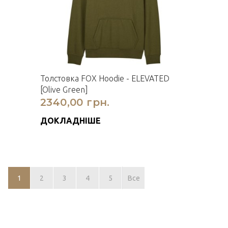
Толстовка FOX Hoodie - ELEVATED
[Olive Green]
2340,00 грн.
ДОКЛАДНІШЕ
1
2
3
4
5
Все