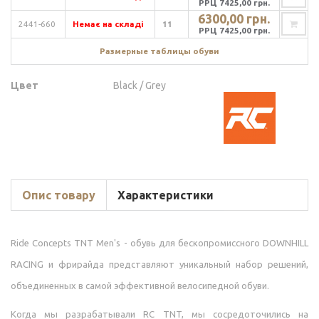
РРЦ 7425,00 грн.
6300,00 грн.
2441-660
Немає на складі
11
РРЦ 7425,00 грн.
Размерные таблицы обуви
Цвет
Black / Grey
Опис товару
Характеристики
Ride Concepts TNT Men's - обувь для бескопромиссного DOWNHILL
RACING и фрирайда представляют уникальный набор решений,
объединенных в самой эффективной велосипедной обуви.
Когда мы разрабатывали RC TNT, мы сосредоточились на