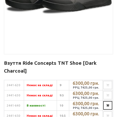
Взуття Ride Concepts TNT Shoe [Dark
Charcoal]
6300,00 грн.
2441-620
Немає на складі
9
РРЦ 7425,00 грн.
6300,00 грн.
2441-630
Немає на складі
9.5
РРЦ 7425,00 грн.
6300,00 грн.
2441-640
В наявності
10
РРЦ 7425,00 грн.
6300,00 грн.
2441-650
Немає на складі
10.5