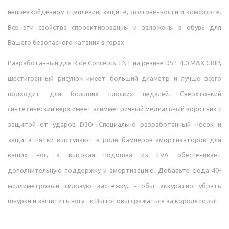
непревзойденном сцеплении, защите, долговечности и комфорте.
Все эти свойства спроектированны и заложены в обувь для
Вашего безопасного катания в горах.
Разработанный для Ride Concepts TNT на резине DST 4.0 MAX GRIP,
шестигранный рисунок имеет больший диаметр и лучше всего
подходит для больших плоских педалей. Сверхтонкий
синтетический верх имеет асимметричный медиальный воротник с
защитой от ударов D3O. Специально разработанный носок и
защита пятки выступают в роли бамперов-амортизаторов для
ваших ног, а высокая подошва из EVA обеспечивает
дополнительную поддержку и амортизацию. Добавьте сюда 40-
миллиметровый силовую застежку, чтобы аккуратно убрать
шнурки и защитить ногу - и Вы готовы сражаться за короля горы!