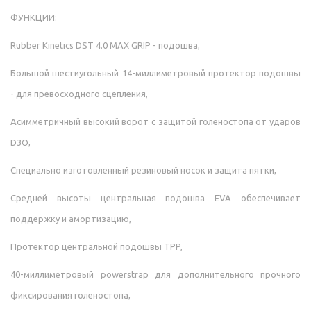
ФУНКЦИИ:
Rubber Kinetics DST 4.0 MAX GRIP - подошва,
Большой шестиугольный 14-миллиметровый протектор подошвы
- для превосходного сцепления,
Асимметричный высокий ворот с защитой голеностопа от ударов
D3O,
Специально изготовленный резиновый носок и защита пятки,
Средней высоты центральная подошва EVA обеспечивает
поддержку и амортизацию,
Протектор центральной подошвы TPP,
40-миллиметровый powerstrap для дополнительного прочного
фиксирования голеностопа,