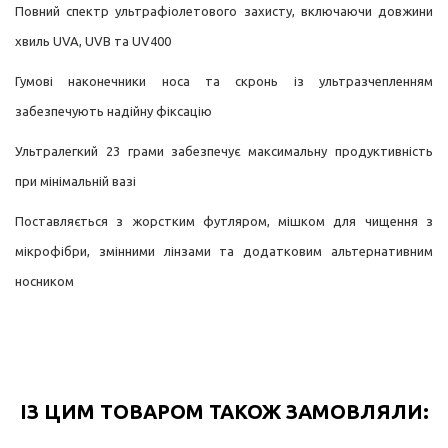
Повний спектр ультрафіолетового захисту, включаючи довжини
хвиль UVA, UVB та UV400
Гумові наконечники носа та скронь із ультразчепленням
забезпечують надійну фіксацію
Ультралегкий 23 грами забезпечує максимальну продуктивність
при мінімальній вазі
Поставляється з жорстким футляром, мішком для чищення з
мікрофібри, змінними лінзами та додатковим альтернативним
носником
ІЗ ЦИМ ТОВАРОМ ТАКОЖ ЗАМОВЛЯЛИ: