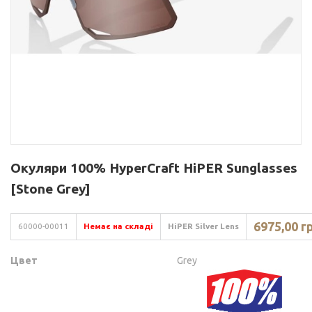
Окуляри 100% HyperCraft HiPER Sunglasses
[Stone Grey]
6975,00 г
60000-00011
Немає на складі
HiPER Silver Lens
Цвет
Grey