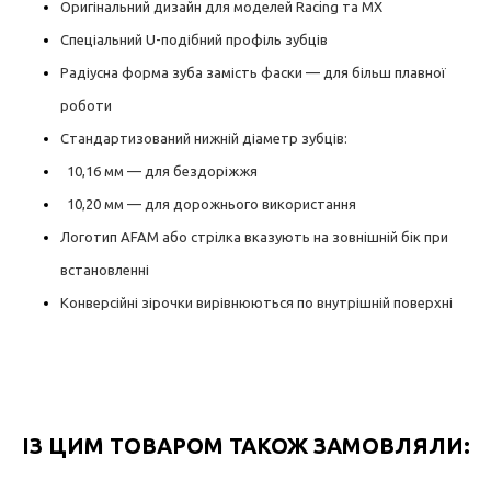
Оригінальний дизайн для моделей Racing та MX
Спеціальний U-подібний профіль зубців
Радіусна форма зуба замість фаски — для більш плавної
роботи
Стандартизований нижній діаметр зубців:
10,16 мм — для бездоріжжя
10,20 мм — для дорожнього використання
Логотип AFAM або стрілка вказують на зовнішній бік при
встановленні
Конверсійні зірочки вирівнюються по внутрішній поверхні
ІЗ ЦИМ ТОВАРОМ ТАКОЖ ЗАМОВЛЯЛИ: