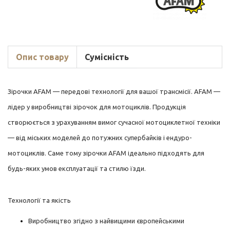
Опис товару
Сумісність
Зірочки AFAM — передові технології для вашої трансмісії. AFAM —
лідер у виробництві зірочок для мотоциклів. Продукція
створюється з урахуванням вимог сучасної мотоциклетної техніки
— від міських моделей до потужних супербайків і ендуро-
мотоциклів. Саме тому зірочки AFAM ідеально підходять для
будь-яких умов експлуатації та стилю їзди.
Технології та якість
Виробництво згідно з найвищими європейськими