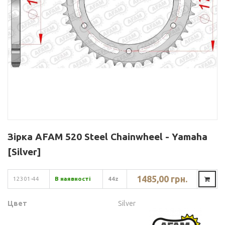
Зірка AFAM 520 Steel Chainwheel - Yamaha
[Silver]
1485,00 грн.
12301-44
В наявності
44z
Цвет
Silver