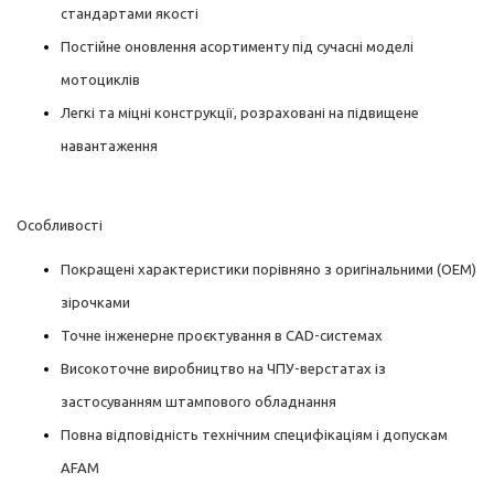
стандартами якості
Постійне оновлення асортименту під сучасні моделі
мотоциклів
Легкі та міцні конструкції, розраховані на підвищене
навантаження
Особливості
Покращені характеристики порівняно з оригінальними (OEM)
зірочками
Точне інженерне проєктування в CAD-системах
Високоточне виробництво на ЧПУ-верстатах із
застосуванням штампового обладнання
Повна відповідність технічним специфікаціям і допускам
AFAM