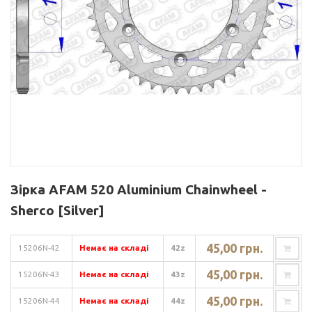
Зірка AFAM 520 Aluminium Chainwheel -
Sherco [Silver]
45,00 грн.
15206N-42
Немає на складі
42z
45,00 грн.
15206N-43
Немає на складі
43z
45,00 грн.
15206N-44
Немає на складі
44z