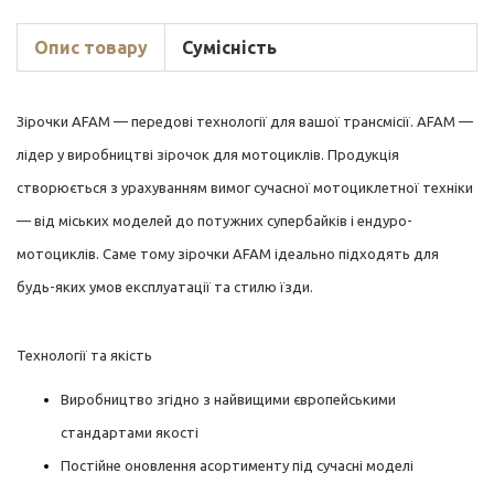
Опис товару
Сумісність
Зірочки AFAM — передові технології для вашої трансмісії. AFAM —
лідер у виробництві зірочок для мотоциклів. Продукція
створюється з урахуванням вимог сучасної мотоциклетної техніки
— від міських моделей до потужних супербайків і ендуро-
мотоциклів. Саме тому зірочки AFAM ідеально підходять для
будь-яких умов експлуатації та стилю їзди.
Технології та якість
Виробництво згідно з найвищими європейськими
стандартами якості
Постійне оновлення асортименту під сучасні моделі