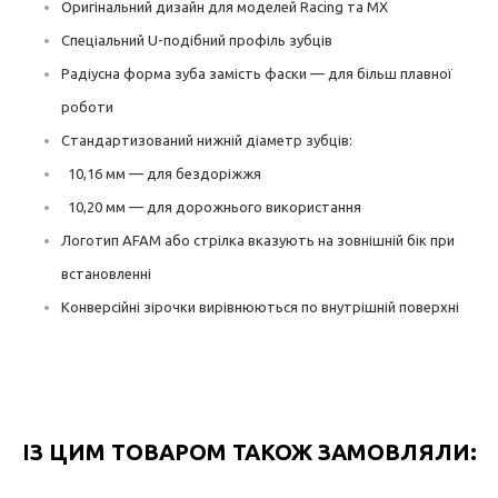
Оригінальний дизайн для моделей Racing та MX
Спеціальний U-подібний профіль зубців
Радіусна форма зуба замість фаски — для більш плавної
роботи
Стандартизований нижній діаметр зубців:
10,16 мм — для бездоріжжя
10,20 мм — для дорожнього використання
Логотип AFAM або стрілка вказують на зовнішній бік при
встановленні
Конверсійні зірочки вирівнюються по внутрішній поверхні
ІЗ ЦИМ ТОВАРОМ ТАКОЖ ЗАМОВЛЯЛИ: