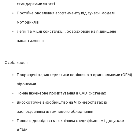
стандартами якості
Постійне оновлення асортименту під сучасні моделі
мотоциклів
Легкі та міцні конструкції, розраховані на підвищене
навантаження
Особливості
Покращені характеристики порівняно з оригінальними (OEM)
зірочками
Точне інженерне проєктування в CAD-системах
Високоточне виробництво на ЧПУ-верстатах із
застосуванням штампового обладнання
Повна відповідність технічним специфікаціям і допускам
AFAM