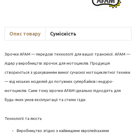
Опис товару
Сумісність
Зірочки AFAM — передові технології для вашої трансмісії. AFAM —
лідер у виробництві зірочок для мотоциклів. Продукція
створюється з урахуванням вимог сучасної мотоциклетної техніки
— від міських моделей до потужних супербайків і ендуро-
мотоциклів. Саме тому зірочки AFAM ідеально підходять для
будь-яких умов експлуатації та стилю їзди.
Технології та якість
Виробництво згідно з найвищими європейськими