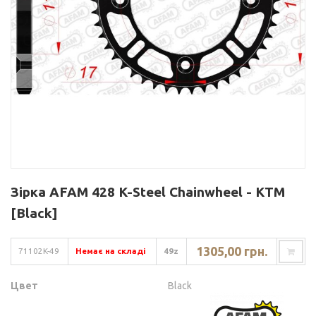
Зірка AFAM 428 K-Steel Chainwheel - KTM
[Black]
1305,00 грн.
71102K-49
Немає на складі
49z
Цвет
Black