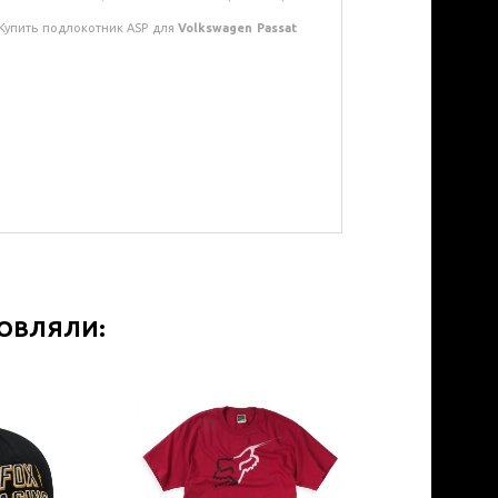
 Купить подлокотник ASP для
Volkswagen Passat
МОВЛЯЛИ: