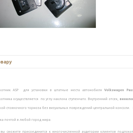
овару
котник ASP для установки в штатные места автомобиля
Volkswagen Pas
отника осуществляется по углу наклона ступенчато. Внутренний отсек,
винило
кой стояночного тормоза без визуальных повреждений центральной консоли. 
ка почтой в любой город мира.
 вы сможете присоединится к многочисленной аудитории клиентов подлокот