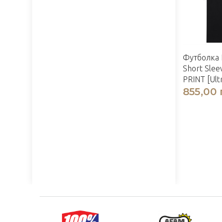
Футболка 
Short Slee
PRINT [Ult
855,00 