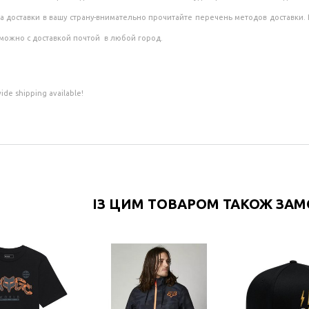
а доставки в вашу страну-внимательно прочитайте перечень методов доставки.
можно с доставкой почтой в любой город.
de shipping available!
ІЗ ЦИМ ТОВАРОМ ТАКОЖ ЗА