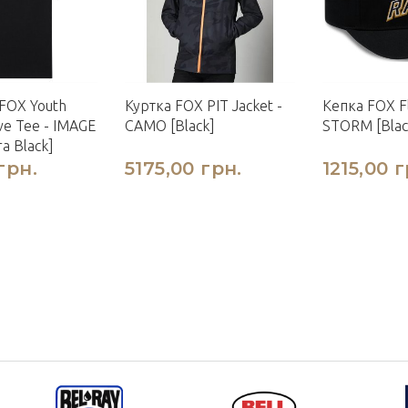
FOX Youth
Куртка FOX PIT Jacket -
Кепка FOX Fl
ve Tee - IMAGE
CAMO [Black]
STORM [Blac
ra Black]
грн.
5175,00 грн.
1215,00 г