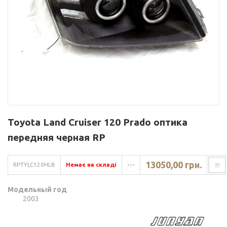
Toyota Land Сruiser 120 Prado оптика
передняя черная RP
13050,00 грн.
RPTYLC120HLB
Немає на складі
---
Модельный год
2003