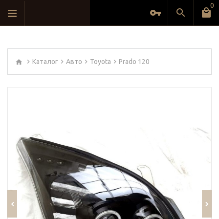
0
Каталог
Авто
Toyota
Prado 120