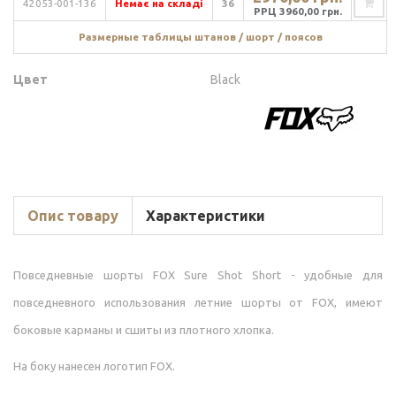
42053-001-136
Немає на складі
36
РРЦ 3960,00 грн.
Размерные таблицы штанов / шорт / поясов
Цвет
Black
Опис товару
Характеристики
Повседневные шорты FOX Sure Shot Short - удобные для
повседневного использования летние шорты от FOX, имеют
боковые карманы и сшиты из плотного хлопка.
На боку нанесен логотип FOX.