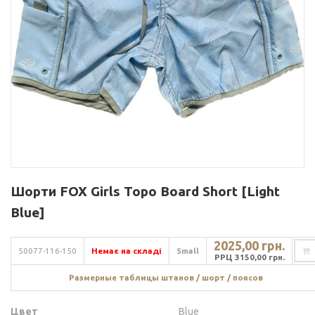
Шорти FOX Girls Topo Board Short [Light
Blue]
2025,00 грн.
50077-116-150
Немає на складі
Small
РРЦ 3150,00 грн.
Размерные таблицы штанов / шорт / поясов
Цвет
Blue