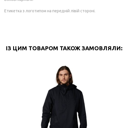
Етикетка з логотипом на передній лівій стороні.
ІЗ ЦИМ ТОВАРОМ ТАКОЖ ЗАМОВЛЯЛИ: