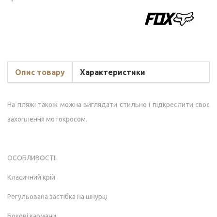
Опис товару
Характеристики
На пляжі також можна виглядати стильно і підкреслити своє
захоплення мотокросом.
ОСОБЛИВОСТI:
Класичний крій
Регульована застібка на шнурцi
Боковi кармани