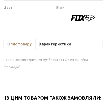
Цвет
Black
Опис товару
Характеристики
Стильная повседневная футболка от FOX из линейки
"премиум".
ІЗ ЦИМ ТОВАРОМ ТАКОЖ ЗАМОВЛЯЛИ: