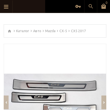
0
Каталог
Авто
Mazda
CX-5
CX5 2017