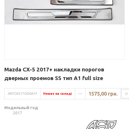
Mazda CX-5 2017+ накладки порогов
дверных проемов SS тип A1 full size
1575,00 грн.
JMTCX517ODSA1F
Немає на складі
---
Модельный год
2017