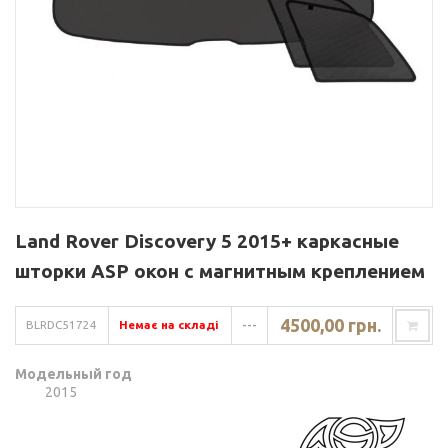
Land Rover Discovery 5 2015+ каркасные
шторки ASP окон с магнитным креплением
4500,00 грн.
BLRDC51724
Немає на складі
---
Модельный год
2015