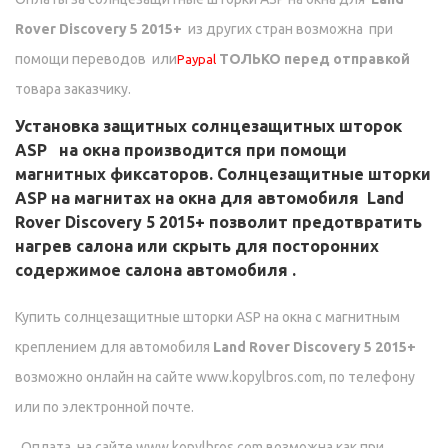
Rover Discovery 5 2015+
из других стран возможна при
помощи переводов
или
ТОЛЬКО перед отправкой
Paypal
товара заказчику.
Установка защитных солнцезащитных шторок
ASP на окна производится при помощи
магнитных фиксаторов. Солнцезащитные шторки
ASP на магнитах на окна для автомобиля
Land
Rover Discovery 5 2015+
позволит предотвратить
нагрев салона или скрыть для посторонних
содержимое салона автомобиля .
Купить солнцезащитные шторки ASP на окна с магнитным
креплением для автомобиля
Land Rover Discovery 5 2015+
возможно онлайн на сайте www.kopylbros.com, по телефону
или по электронной почте.
Оплата на сайте www.kopylbros.com возможна как при