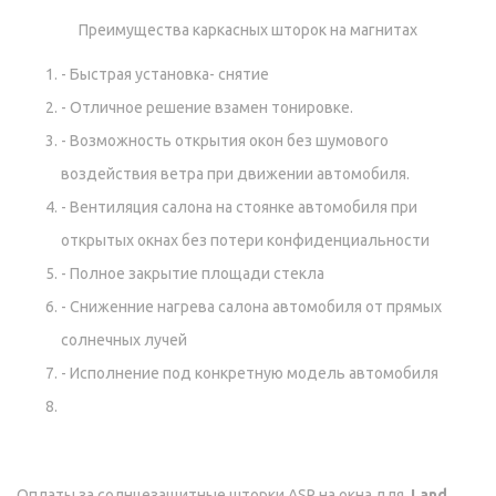
Преимущества каркасных шторок на магнитах
- Быстрая установка- снятие
- Отличное решение взамен тонировке.
- Возможность открытия окон без шумового
воздействия ветра при движении автомобиля.
- Вентиляция салона на стоянке автомобиля при
открытых окнах без потери конфиденциальности
- Полное закрытие площади стекла
- Сниженние нагрева салона автомобиля от прямых
солнечных лучей
- Исполнение под конкретную модель автомобиля
Оплаты за солнцезащитные шторки ASP на окна для
Land