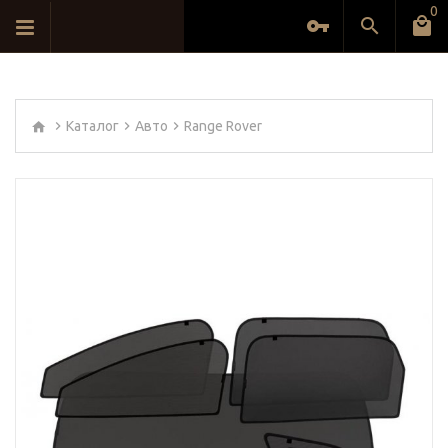
0
Каталог
Авто
Range Rover