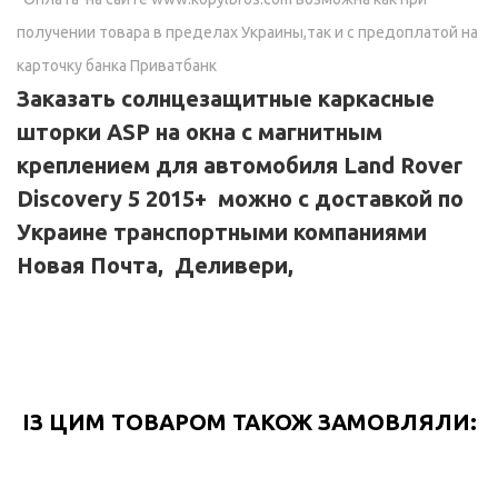
получении товара в пределах Украины,так и с предоплатой на
карточку банка Приватбанк
Заказать солнцезащитные каркасные
шторки ASP на окна с магнитным
креплением для автомобиля
Land Rover
Discovery 5 2015+
можно с доставкой по
Украине транспортными компаниями
Новая Почта, Деливери,
ІЗ ЦИМ ТОВАРОМ ТАКОЖ ЗАМОВЛЯЛИ: