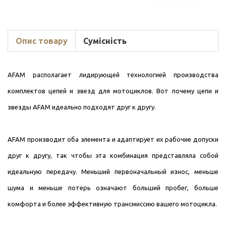
Опис товару
Сумісність
AFAM располагает лидирующей технологией производства
комплектов цепей и звезд для мотоциклов. Вот почему цепи и
звезды AFAM идеально подходят друг к другу.
AFAM производит оба элемента и адаптирует их рабочие допуски
друг к другу, так чтобы эта комбинация представляла собой
идеальную передачу. Меньший первоначальный износ, меньше
шума и меньше потерь означают больший пробег, больше
комфорта и более эффективную трансмиссию вашего мотоцикла.