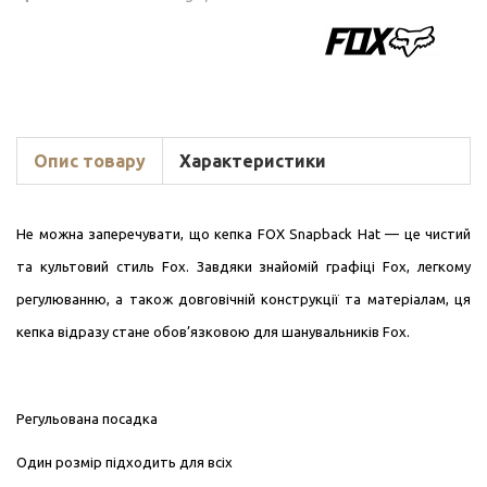
Опис товару
Характеристики
Не можна заперечувати, що кепка FOX Snapback Hat — це чистий
та культовий стиль Fox. Завдяки знайомій графіці Fox, легкому
регулюванню, а також довговічній конструкції та матеріалам, ця
кепка відразу стане обов’язковою для шанувальників Fox.
Регульована посадка
Один розмір підходить для всіх