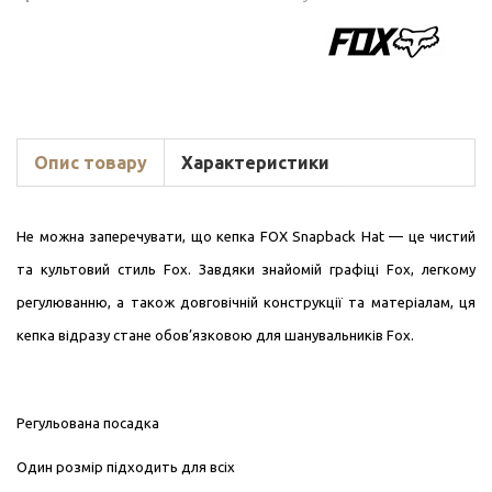
Опис товару
Характеристики
Не можна заперечувати, що кепка FOX Snapback Hat — це чистий
та культовий стиль Fox. Завдяки знайомій графіці Fox, легкому
регулюванню, а також довговічній конструкції та матеріалам, ця
кепка відразу стане обов’язковою для шанувальників Fox.
Регульована посадка
Один розмір підходить для всіх