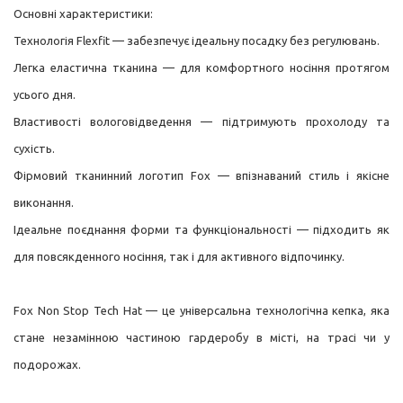
Основні характеристики:
Технологія Flexfit — забезпечує ідеальну посадку без регулювань.
Легка еластична тканина — для комфортного носіння протягом
усього дня.
Властивості вологовідведення — підтримують прохолоду та
сухість.
Фірмовий тканинний логотип Fox — впізнаваний стиль і якісне
виконання.
Ідеальне поєднання форми та функціональності — підходить як
для повсякденного носіння, так і для активного відпочинку.
Fox Non Stop Tech Hat — це універсальна технологічна кепка, яка
стане незамінною частиною гардеробу в місті, на трасі чи у
подорожах.