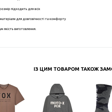
розмір підходить для всіх
і матеріали для довговічності та комфорту
ум як
і
сть виготовлення.
ІЗ ЦИМ ТОВАРОМ ТАКОЖ ЗА