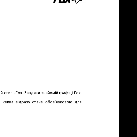
 стиль Fox. Завдяки знайомій графіці Fox,
я кепка відразу стане обов’язковою для