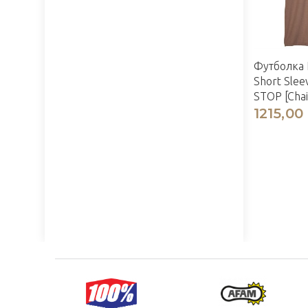
Футболка
Short Slee
STOP [Chai
1215,00