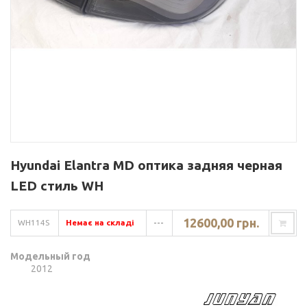
Hyundai Elantra MD оптика задняя черная
LED стиль WH
12600,00 грн.
WH114S
Немає на складі
---
Модельный год
2012