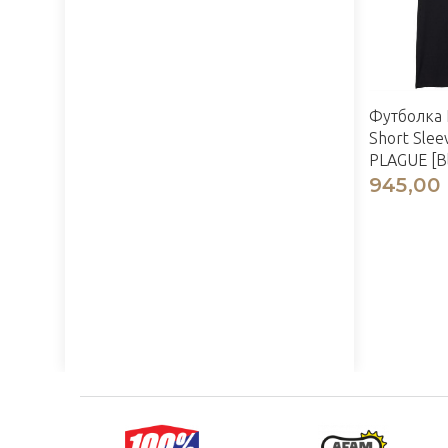
Футболка
Short Slee
PLAGUE [Bl
945,00 