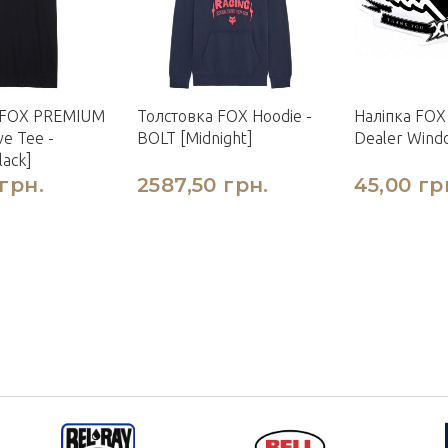
 FOX PREMIUM
Толстовка FOX Hoodie -
Наліпка FOX
ve Tee -
BOLT [Midnight]
Dealer Windo
ack]
грн.
2587,50 грн.
45,00 гр