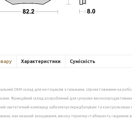
овару
Характеристики
Сумісність
нальний OEM склад для мотоциклів з гальмами, спроектованими на робо
ками. Фрикційний склад розроблений для сучасних високопродуктивних
ний синтетичний компаунд забезпечує передбачувані та контрольовані
ванні, має низький зношування, високу термічну стабільність і відмінне в