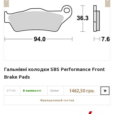
Гальмівні колодки SBS Performance Front
Brake Pads
1462,50 грн.
671HS
В наявності
Sinter
Фрикционный состав