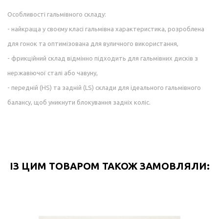
Особливості гальмівного складу:
- найкраща у своєму класі гальмівна характеристика, розроблена
для гонок та оптимізована для вуличного використання,
- фрикційний склад відмінно підходить для гальмівних дисків з
нержавіючої сталі або чавуну,
- передній (HS) та задній (LS) склади для ідеального гальмівного
балансу, щоб уникнути блокування задніх коліс.
ІЗ ЦИМ ТОВАРОМ ТАКОЖ ЗАМОВЛЯЛИ: