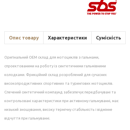
Опис товару
Характеристики
Сумісність
Оригінальний OEM склад для мотоциклів з гальмами,
спроектованими на роботу із синтетичними гальмівними
колодками. Фрикційний склад розроблений для сучасних
високопродуктивних спортивних та турингових мотоциклів.
Спечений синтетичний компаунд забезпечує передбачувані та
контрольовані характеристики при активному гальмуванні, має
низький зношування, високу термічну стабільність і відмінне
відчуття при гальмуванні.