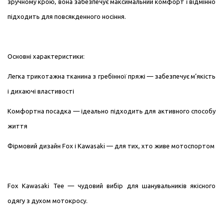
зручному крою, вона забезпечує максимальний комфорт і відмінно
підходить для повсякденного носіння.
Основні характеристики:
Легка трикотажна тканина з гребінної пряжі — забезпечує м’якість
і дихаючі властивості
Комфортна посадка — ідеально підходить для активного способу
життя
Фірмовий дизайн Fox і Kawasaki — для тих, хто живе мотоспортом
Fox Kawasaki Tee — чудовий вибір для шанувальників якісного
одягу з духом мотокросу.