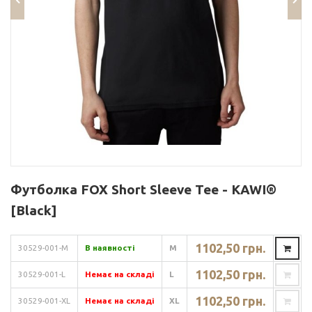
Футболка FOX Short Sleeve Tee - KAWI®
[Black]
1102,50 грн.
30529-001-M
В наявності
M
1102,50 грн.
30529-001-L
Немає на складі
L
1102,50 грн.
30529-001-XL
Немає на складі
XL