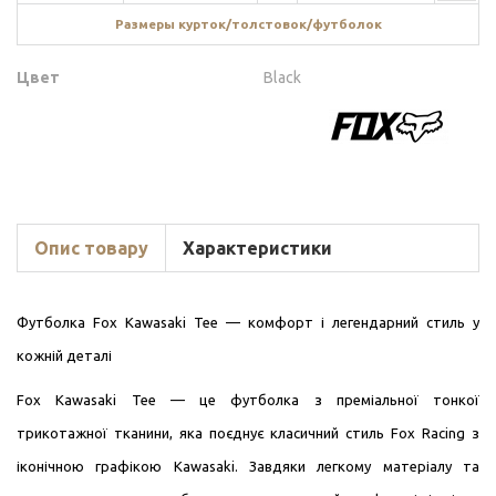
Размеры курток/толстовок/футболок
Цвет
Black
Опис товару
Характеристики
Футболка Fox Kawasaki Tee — комфорт і легендарний стиль у
кожній деталі
Fox Kawasaki Tee — це футболка з преміальної тонкої
трикотажної тканини, яка поєднує класичний стиль Fox Racing з
іконічною графікою Kawasaki. Завдяки легкому матеріалу та