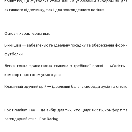
пошиттю, ця футболка стане вашим улюбленим вибором як для
активного відпочинку, так і для повсякденного носіння.
Основні характеристики:
Бічні шви — забезпечують ідеальну посадку та збереження форми
футболки
Легка тонка трикотажна тканина з гребінної пряжі — м’якість і
комфорт протягом усього дня
Класичний зручний крій — ідеальний баланс свободи рухів та стилю
Fox Premium Tee — це вибір для тих, хто цінує якість, комфорт та
легендарний стиль Fox Racing.