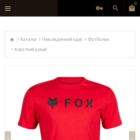
0
Каталог
Повсякденний одяг
Футболки
Короткий рукав