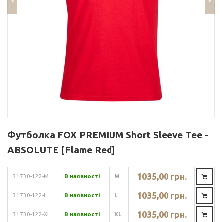
Футболка FOX PREMIUM Short Sleeve Tee -
ABSOLUTE [Flame Red]
1035,00 грн.
31730-122-M
В наявності
M
1035,00 грн.
31730-122-L
В наявності
L
1035,00 грн.
31730-122-XL
В наявності
XL