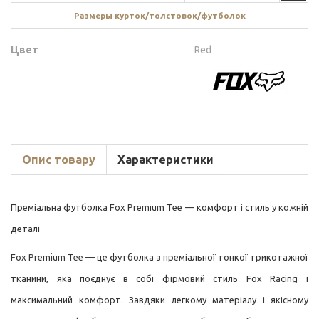
Размеры курток/толстовок/футболок
Цвет
Red
Опис товару
Характеристики
Преміальна футболка Fox Premium Tee — комфорт і стиль у кожній
деталі
Fox Premium Tee — це футболка з преміальної тонкої трикотажної
тканини, яка поєднує в собі фірмовий стиль Fox Racing і
максимальний комфорт. Завдяки легкому матеріалу і якісному