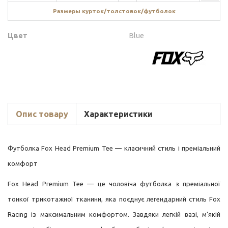
Размеры курток/толстовок/футболок
Цвет
Blue
Опис товару
Характеристики
Футболка Fox Head Premium Tee — класичний стиль і преміальний
комфорт
Fox Head Premium Tee — це чоловіча футболка з преміальної
тонкої трикотажної тканини, яка поєднує легендарний стиль Fox
Racing із максимальним комфортом. Завдяки легкій вазі, м’якій