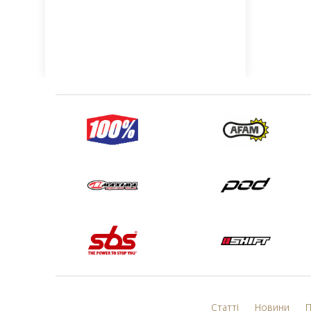
Статті
Новини
П