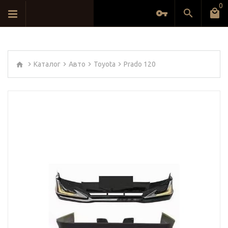
0
Каталог
Авто
Toyota
Prado 120