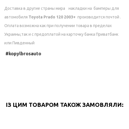
Доставка в другие страны мира накладки на бамперы для
автомобиля
Toyota Prado 120 2003+
производится почтой .
Оплата возможна как при получении товара в пределах
Украины,так и с предоплатой на карточку банка Приватбанк
или Пивденный
#kopylbrosauto
ІЗ ЦИМ ТОВАРОМ ТАКОЖ ЗАМОВЛЯЛИ: