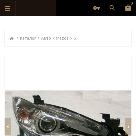
0
Каталог
Авто
Mazda
6