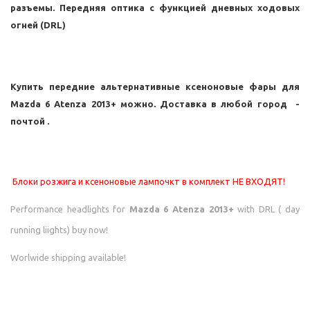
разъемы. Передняя оптика с функцией
дневных ходовых
огней (DRL)
Купить передние альтернативные ксеноновые фары для
Mazda 6 Atenza 2013+
можно. Доставка в любой город -
почтой .
Блоки розжига и ксеноновые лампочкт в комплект НЕ ВХОДЯТ!
Performance headlights for
Mazda 6 Atenza 2013+
with DRL ( day
running liights) buy now!
Worlwide shipping available!