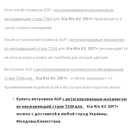
Монтаж ветровиков ASP с
интегрированным молдингом из
нержавеющей стали Т304
для
Kia Rio K2 2017+
производить в
сухом теплом помещении.
После установки ветровиков ASP с
интегрированным молдингом
из нержавеющей стали Т304
для
Kia Rio K2 2017+
рекомендуется
не использовать мойку автомобиля для лучшей адгезии.
Ветровики ASP
с
интегрированным молдингом из нержавеющей
стали Т304
для
Kia Rio K2 2017+
отлично защищают от
проникновения водяной пыли и ветра при приоткрытых окнах.
Купить ветровики ASP
с
интегрированным молдингом
из нержавеющей стали Т304
для
Kia Rio K2 2017+
можно с доставкой в любой город Украины,
Молдовы,Казахстана.