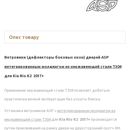
Опис товару
Ветровики (дефлекторы боковых окон) дверей ASP
интегрированным молдингом из нержавеющей стали Т304
для
Kia Rio K2 2017+
Применение нержавеющей стали Т304 позволит добиться
практически вечной эксплуатации без утраты блеска.
Установка ветровиков ASP с
интегрированным молдингом из
нержавеющей стали Т304
для
Kia Rio K2 2017+
производится
путем приклеивания на рамку двери на двухсторонний скотч 3М.