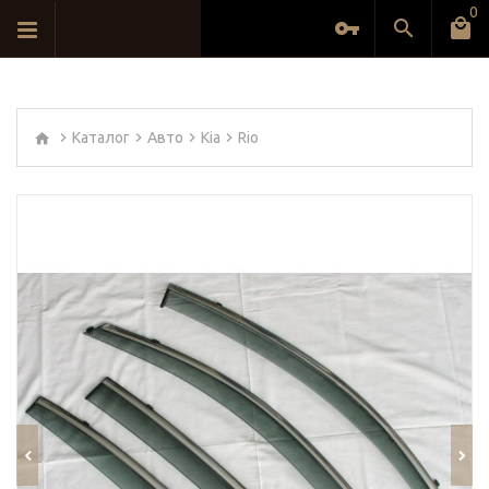
0
Каталог
Авто
Kia
Rio