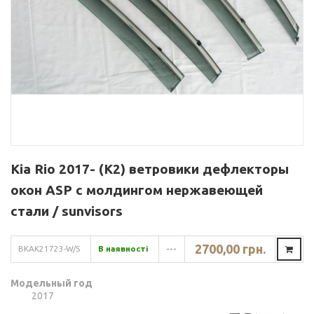
Kia Rio 2017- (K2) ветровики дефлекторы
окон ASP с молдингом нержавеющей
стали / sunvisors
2700,00 грн.
BKAK21723-W/S
В наявності
---
Модельный год
2017