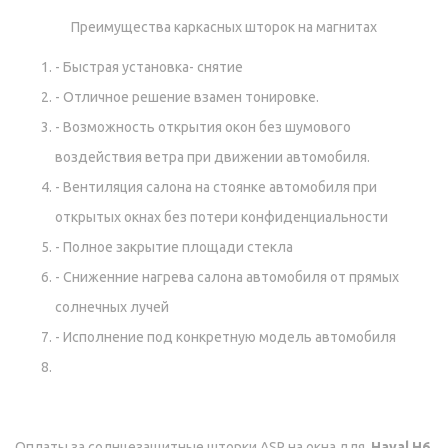
Преимущества каркасных шторок на магнитах
- Быстрая установка- снятие
- Отличное решение взамен тонировке.
- Возможность открытия окон без шумового
воздействия ветра при движении автомобиля.
- Вентиляция салона на стоянке автомобиля при
открытых окнах без потери конфиденциальности
- Полное закрытие площади стекла
- Сниженние нагрева салона автомобиля от прямых
солнечных лучей
- Исполнение под конкретную модель автомобиля
Оплаты за солнцезащитные шторки ASP на окна для
Haval H6