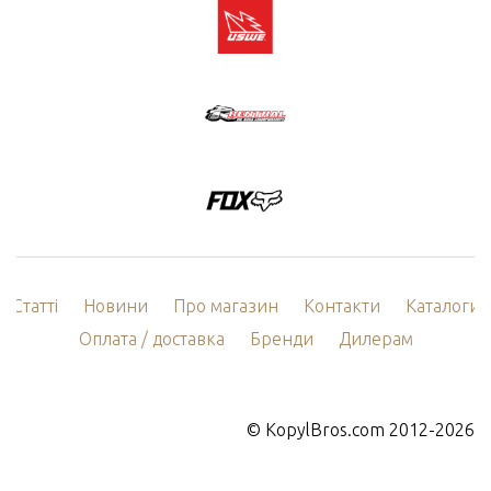
Статті
Новини
Про магазин
Контакти
Каталоги
Оплата / доставка
Бренди
Дилерам
©
KopylBros.com
2012-2026