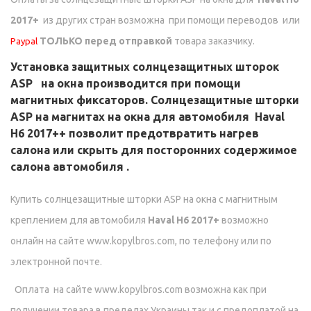
2017+
из других стран возможна при помощи переводов
или
ТОЛЬКО перед отправкой
товара заказчику.
Paypal
Установка защитных солнцезащитных шторок
ASP на окна производится при помощи
магнитных фиксаторов. Солнцезащитные шторки
ASP на магнитах на окна для автомобиля
Haval
H6 2017++
позволит предотвратить нагрев
салона или скрыть для посторонних содержимое
салона автомобиля .
Купить солнцезащитные шторки ASP на окна с магнитным
креплением для автомобиля
Haval H6 2017+
возможно
онлайн на сайте www.kopylbros.com, по телефону или по
электронной почте.
Оплата на сайте www.kopylbros.com возможна как при
получении товара в пределах Украины,так и с предоплатой на