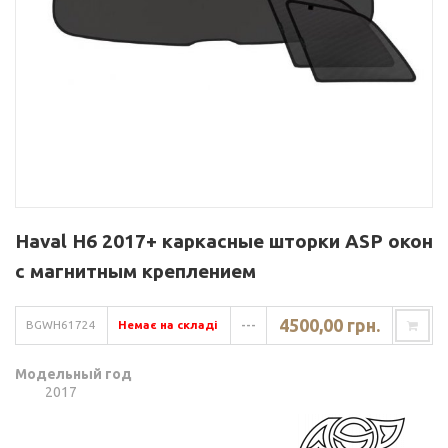
Haval H6 2017+ каркасные шторки ASP окон
с магнитным креплением
4500,00 грн.
BGWH61724
Немає на складі
---
Модельный год
2017