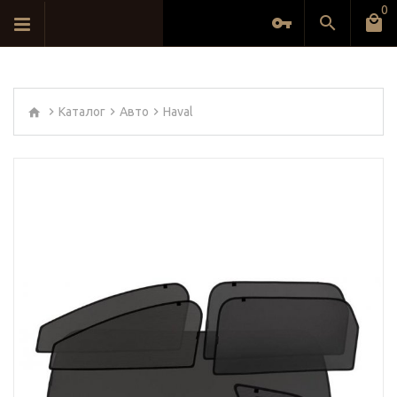
0
Каталог
Авто
Haval