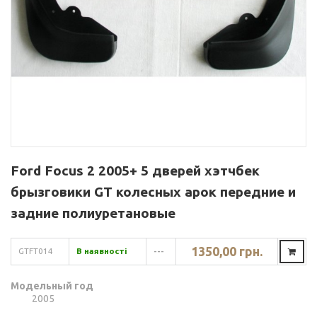
Ford Focus 2 2005+ 5 дверей хэтчбек
брызговики GT колесных арок передние и
задние полиуретановые
1350,00 грн.
GTFT014
В наявності
---
Модельный год
2005