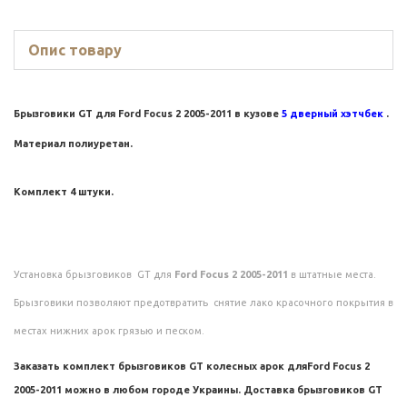
Опис товару
Брызговики GT для
Ford Focus 2 2005-2011
в кузове
5 дверный хэтчбек
.
Материал полиуретан.
Комплект 4 штуки.
Установка брызговиков GT для
Ford Focus 2 2005-2011
в штатные места.
Брызговики позволяют предотвратить снятие лако красочного покрытия в
местах нижних арок грязью и песком.
Заказать комплект брызговиков GT колесных арок для
Ford Focus 2
2005-2011
можно в любом городе Украины. Доставка брызговиков GT