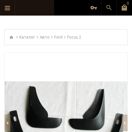
0
Каталог
Авто
Ford
Focus 2