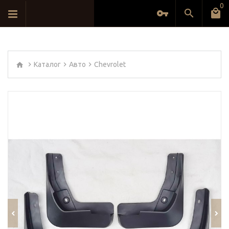
0
Каталог
Авто
Chevrolet