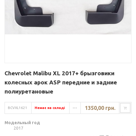
Chevrolet Malibu XL 2017+ брызговики
колесных арок ASP передние и задние
полиуретановые
1350,00 грн.
BCVXL1621
Немає на складі
---
Модельный год
2017