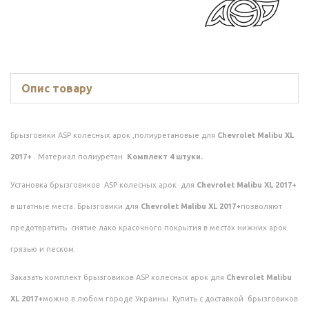
Опис товару
Брызговики ASP колесных арок ,полиуретановые для
Chevrolet Malibu XL
2017+
. Материал полиуретан.
Комплект 4 штуки.
Установка брызговиков ASP колесных арок для
Chevrolet Malibu XL 2017+
в штатные места. Брызговики для
Chevrolet Malibu XL 2017+
позволяют
предотвратить снятие лако красочного покрытия в местах нижних арок
грязью и песком.
Заказать комплект брызговиков ASP колесных арок для
Chevrolet Malibu
XL 2017+
можно в любом городе Украины. Купить с доставкой брызговиков