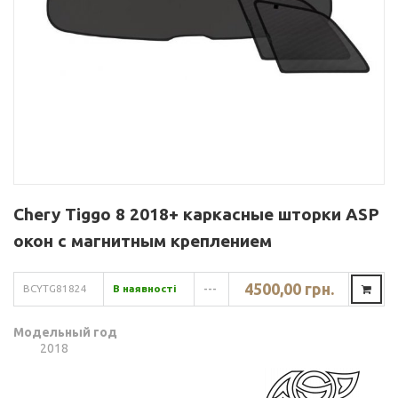
Chery Tiggo 8 2018+ каркасные шторки ASP
окон с магнитным креплением
4500,00 грн.
BCYTG81824
В наявності
---
Модельный год
2018