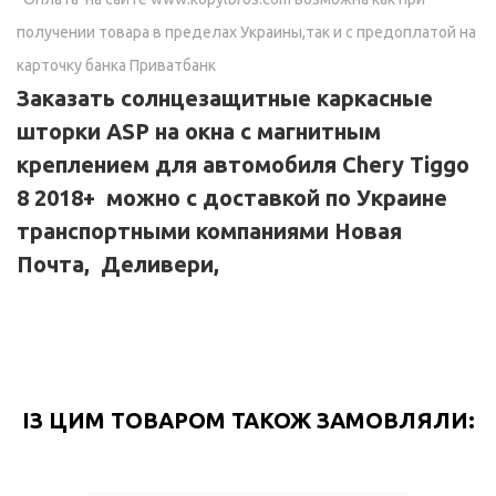
получении товара в пределах Украины,так и с предоплатой на
карточку банка Приватбанк
Заказать солнцезащитные каркасные
шторки ASP на окна с магнитным
креплением для автомобиля
Chery Tiggo
8 2018+
можно с доставкой по Украине
транспортными компаниями Новая
Почта, Деливери,
ІЗ ЦИМ ТОВАРОМ ТАКОЖ ЗАМОВЛЯЛИ: