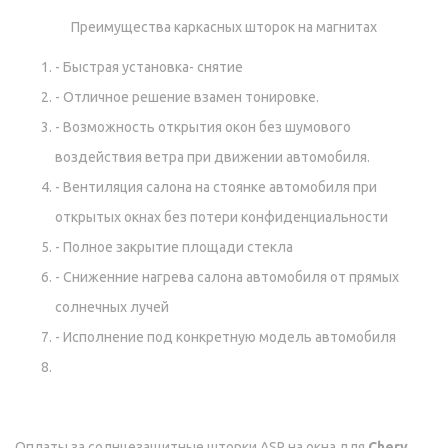
Преимущества каркасных шторок на магнитах
- Быстрая установка- снятие
- Отличное решение взамен тонировке.
- Возможность открытия окон без шумового
воздействия ветра при движении автомобиля.
- Вентиляция салона на стоянке автомобиля при
открытых окнах без потери конфиденциальности
- Полное закрытие площади стекла
- Сниженние нагрева салона автомобиля от прямых
солнечных лучей
- Исполнение под конкретную модель автомобиля
Оплаты за солнцезащитные шторки ASP на окна для
Chery