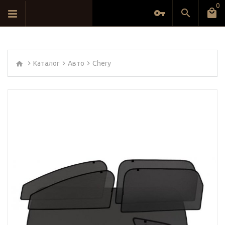
0
Каталог
Авто
Chery