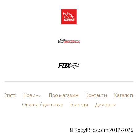
Статті
Новини
Про магазин
Контакти
Каталоги
Оплата / доставка
Бренди
Дилерам
©
KopylBros.com
2012-2026