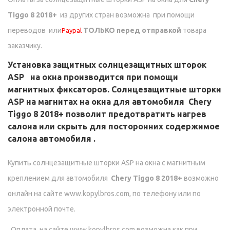
Tiggo 8 2018+
из других стран возможна при помощи
переводов
или
ТОЛЬКО перед отправкой
товара
Paypal
заказчику.
Установка защитных солнцезащитных шторок
ASP на окна производится при помощи
магнитных фиксаторов. Солнцезащитные шторки
ASP на магнитах на окна для автомобиля
Chery
Tiggo 8 2018+
позволит предотвратить нагрев
салона или скрыть для посторонних содержимое
салона автомобиля .
Купить солнцезащитные шторки ASP на окна с магнитным
креплением для автомобиля
Chery Tiggo 8 2018+
возможно
онлайн на сайте www.kopylbros.com, по телефону или по
электронной почте.
Оплата на сайте www.kopylbros.com возможна как при