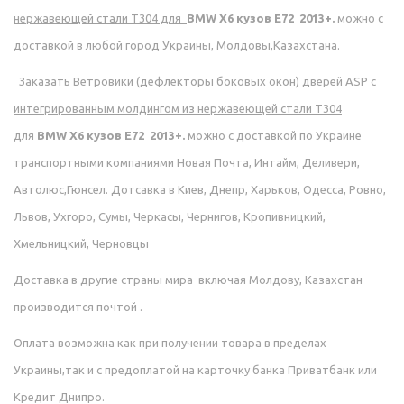
нержавеющей стали Т304
для
BMW X6 кузов E72 2013+
.
можно с
доставкой в любой город Украины, Молдовы,Казахстана.
Заказать
Ветровики (дефлекторы боковых окон) дверей ASP с
интегрированным молдингом из нержавеющей стали Т304
для
BMW X6 кузов E72 2013+
.
можно с доставкой по Украине
транспортными компаниями Новая Почта, Интайм, Деливери,
Автолюс,Гюнсел. Дотсавка в Киев, Днепр, Харьков, Одесса, Ровно,
Львов, Ухгоро, Сумы, Черкасы, Чернигов, Кропивницкий,
Хмельницкий, Черновцы
Доставка в другие страны мира включая Молдову, Казахстан
производится почтой .
Оплата возможна как при получении товара в пределах
Украины,так и с предоплатой на карточку банка Приватбанк или
Кредит Днипро.