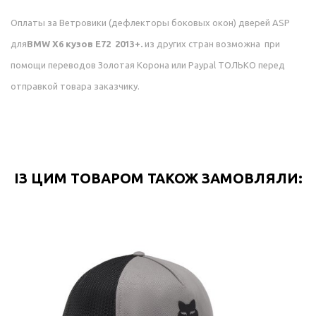
Оплаты за
Ветровики (дефлекторы боковых окон) дверей ASP
для
BMW X6 кузов E72 2013+
.
из других стран возможна при
помощи переводов Золотая Корона или Paypal ТОЛЬКО перед
отправкой товара заказчику.
ІЗ ЦИМ ТОВАРОМ ТАКОЖ ЗАМОВЛЯЛИ: