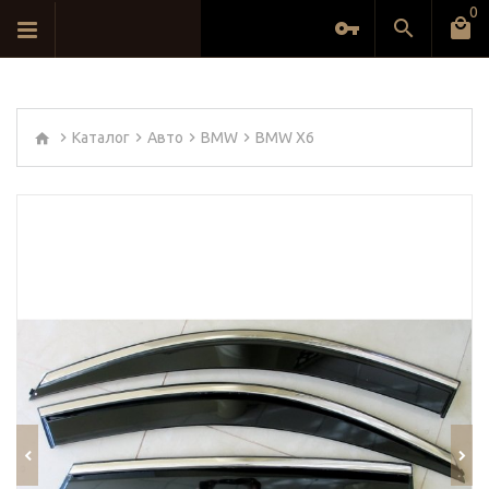
0
Каталог
Авто
BMW
BMW X6