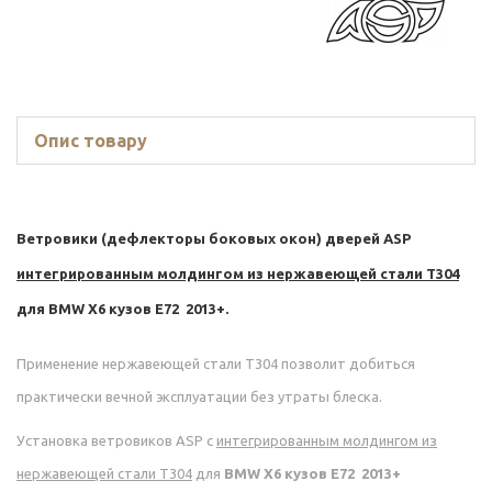
Опис товару
Ветровики (дефлекторы боковых окон) дверей ASP
интегрированным молдингом из нержавеющей стали Т304
для
BMW X6 кузов E72 2013+.
Применение нержавеющей стали Т304 позволит добиться
практически вечной эксплуатации без утраты блеска.
Установка ветровиков ASP с
интегрированным молдингом из
нержавеющей стали Т304
для
BMW X6 кузов E72 2013+