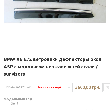
BMW X6 E72 ветровики дефлекторы окон
ASP с молдингом нержавеющей стали /
sunvisors
3600,00 грн.
BBMWX61423-W/S
Немає на складі
---
Модельный год
2013