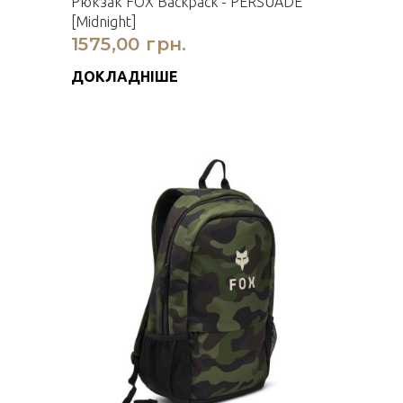
Рюкзак FOX Backpack - PERSUADE
[Midnight]
1575,00 грн.
ДОКЛАДНІШЕ